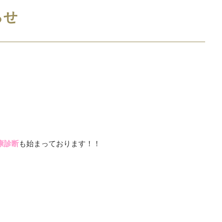
らせ
康診断
も始まっております！！