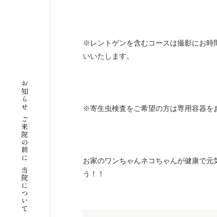
※レントゲンを含むコースは撮影にお時
いいたします。
お知らせ
※寄生虫検査をご希望の方は専用容器を
ご来院の前に
お家のワンちゃんネコちゃんが健康で元
当院について
う！！