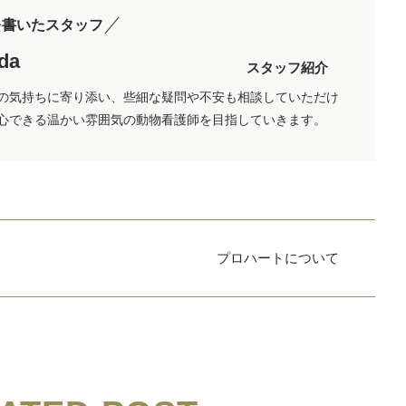
を書いたスタッフ
ada
スタッフ紹介
の気持ちに寄り添い、些細な疑問や不安も相談していただけ
心できる温かい雰囲気の動物看護師を目指していきます。
プロハートについて