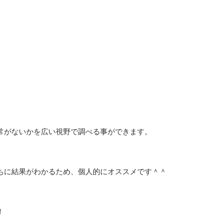
常がないかを広い視野で調べる事ができます。
ちに結果がわかるため、個人的にオススメです＾＾
！