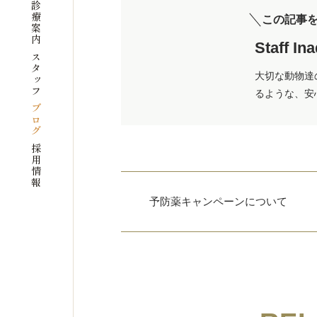
診療案内
この記事
Staff In
スタッフ
大切な動物達
るような、安
ブログ
採用情報
予防薬キャンペーンについて