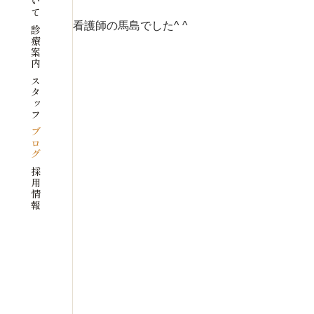
看護師の馬島でした^ ^
診療案内
スタッフ
ブログ
採用情報