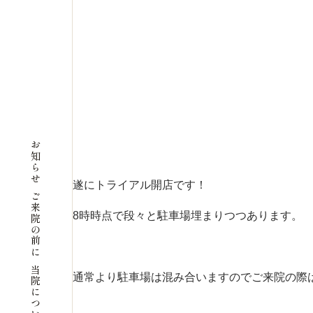
お知らせ
遂にトライアル開店です！
ご来院の前に
8時時点で段々と駐車場埋まりつつあります。
当院について
通常より駐車場は混み合いますのでご来院の際