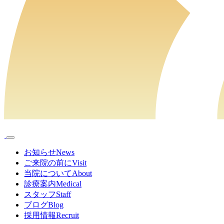
お知らせ
News
ご来院の前に
Visit
当院について
About
診療案内
Medical
スタッフ
Staff
ブログ
Blog
採用情報
Recruit