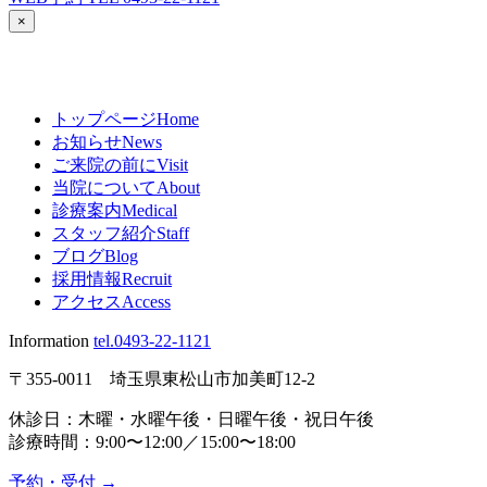
×
トップページ
Home
お知らせ
News
ご来院の前に
Visit
当院について
About
診療案内
Medical
スタッフ紹介
Staff
ブログ
Blog
採用情報
Recruit
アクセス
Access
Information
tel.0493-22-1121
〒355-0011 埼玉県東松山市加美町12-2
休診日：木曜・水曜午後・日曜午後・祝日午後
診療時間：9:00〜12:00／15:00〜18:00
予約・受付
→