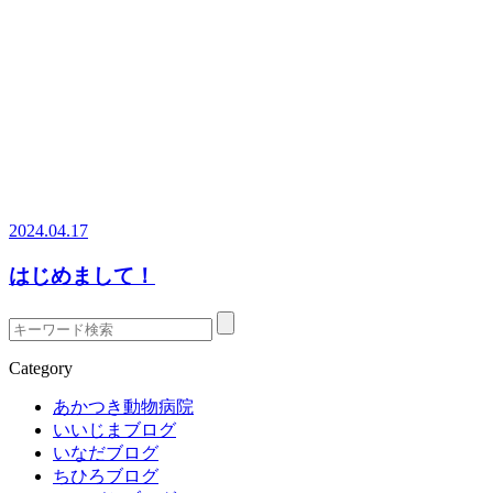
2024.04.17
はじめまして！
Category
あかつき動物病院
いいじまブログ
いなだブログ
ちひろブログ