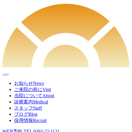
お知らせ
News
ご来院の前に
Visit
当院について
About
診療案内
Medical
スタッフ
Staff
ブログ
Blog
採用情報
Recruit
WEB予約
TEL
0493-22-1121