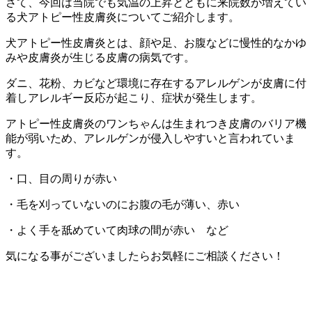
さて、今回は当院でも気温の上昇とともに来院数が増えてい
る犬アトピー性皮膚炎についてご紹介します。
犬アトピー性皮膚炎とは、顔や足、お腹などに慢性的なかゆ
みや皮膚炎が生じる皮膚の病気です。
ダニ、花粉、カビなど環境に存在するアレルゲンが皮膚に付
着しアレルギー反応が起こり、症状が発生します。
アトピー性皮膚炎のワンちゃんは生まれつき皮膚のバリア機
能が弱いため、アレルゲンが侵入しやすいと言われていま
す。
・口、目の周りが赤い
・毛を刈っていないのにお腹の毛が薄い、赤い
・よく手を舐めていて肉球の間が赤い など
気になる事がございましたらお気軽にご相談ください！