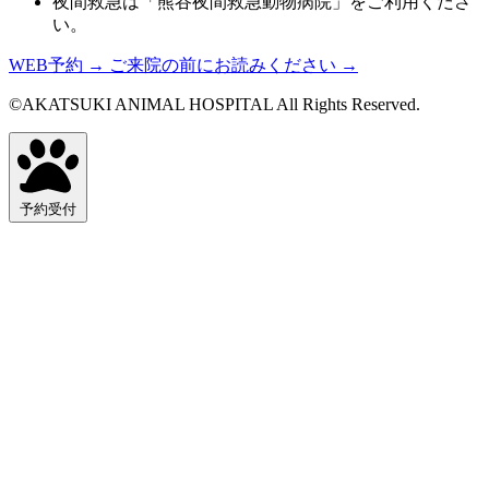
夜間救急は「熊谷夜間救急動物病院」をご利用くださ
い。
WEB予約
→
ご来院の前にお読みください
→
©AKATSUKI ANIMAL HOSPITAL All Rights Reserved.
予約受付