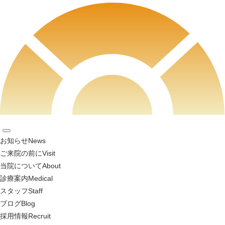
お知らせ
News
ご来院の前に
Visit
当院について
About
診療案内
Medical
スタッフ
Staff
ブログ
Blog
採用情報
Recruit