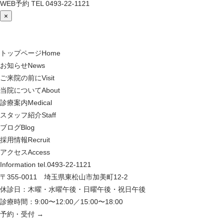
WEB予約
TEL
0493-22-1121
×
トップページ
Home
お知らせ
News
ご来院の前に
Visit
当院について
About
診療案内
Medical
スタッフ紹介
Staff
ブログ
Blog
採用情報
Recruit
アクセス
Access
Information
tel.0493-22-1121
〒355-0011 埼玉県東松山市加美町12-2
休診日：木曜・水曜午後・日曜午後・祝日午後
診療時間：9:00〜12:00／15:00〜18:00
予約・受付
→