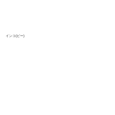
インコ(ピー)