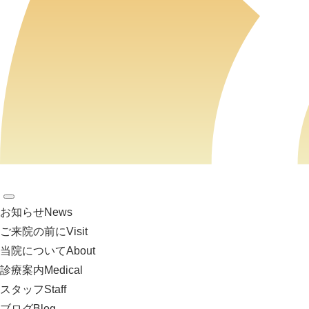
お知らせ
News
ご来院の前に
Visit
当院について
About
診療案内
Medical
スタッフ
Staff
ブログ
Blog