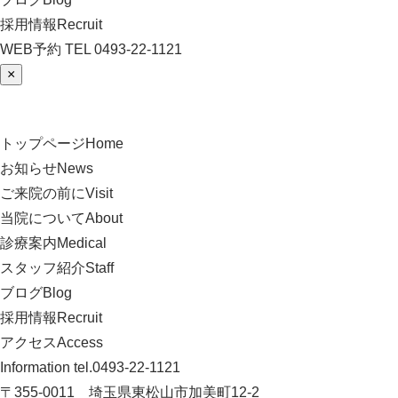
採用情報
Recruit
WEB予約
TEL
0493-22-1121
×
トップページ
Home
お知らせ
News
ご来院の前に
Visit
当院について
About
診療案内
Medical
スタッフ紹介
Staff
ブログ
Blog
採用情報
Recruit
アクセス
Access
Information
tel.0493-22-1121
〒355-0011 埼玉県東松山市加美町12-2