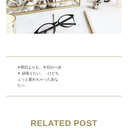
✴︎明日よりも、今日の一歩
✴︎ 頑張りたい、…けどち
ょっと疲れちゃったあな
たへ
RELATED POST