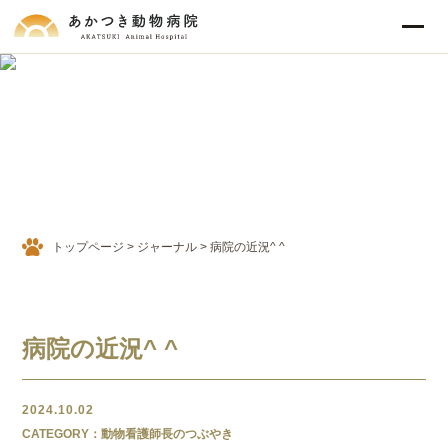
JOURNAL
ジャーナル
トップページ
>
ジャーナル
>
病院の近況^ ^
病院の近況^ ^
2024.10.02
CATEGORY：動物看護師長のつぶやき