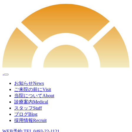
お知らせ
News
ご来院の前に
Visit
当院について
About
診療案内
Medical
スタッフ
Staff
ブログ
Blog
採用情報
Recruit
WEB予約
TEL
0493-22-1121