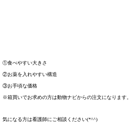
①食べやすい大きさ
②お薬を入れやすい構造
③お手頃な価格
※箱買いでお求めの方は動物ナビからの注文になります。
気になる方は看護師にご相談ください(*^^)