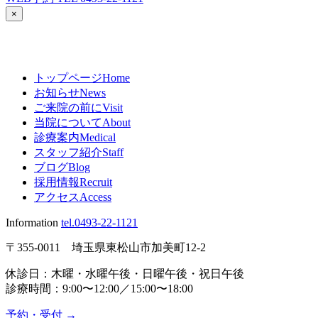
×
トップページ
Home
お知らせ
News
ご来院の前に
Visit
当院について
About
診療案内
Medical
スタッフ紹介
Staff
ブログ
Blog
採用情報
Recruit
アクセス
Access
Information
tel.0493-22-1121
〒355-0011 埼玉県東松山市加美町12-2
休診日：木曜・水曜午後・日曜午後・祝日午後
診療時間：9:00〜12:00／15:00〜18:00
予約・受付
→