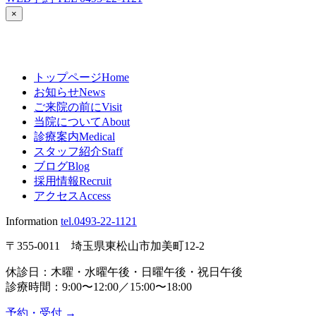
×
トップページ
Home
お知らせ
News
ご来院の前に
Visit
当院について
About
診療案内
Medical
スタッフ紹介
Staff
ブログ
Blog
採用情報
Recruit
アクセス
Access
Information
tel.0493-22-1121
〒355-0011 埼玉県東松山市加美町12-2
休診日：木曜・水曜午後・日曜午後・祝日午後
診療時間：9:00〜12:00／15:00〜18:00
予約・受付
→