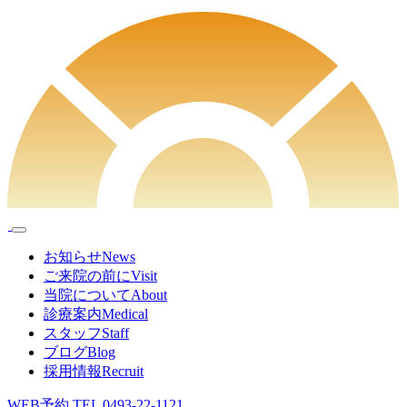
お知らせ
News
ご来院の前に
Visit
当院について
About
診療案内
Medical
スタッフ
Staff
ブログ
Blog
採用情報
Recruit
WEB予約
TEL
0493-22-1121