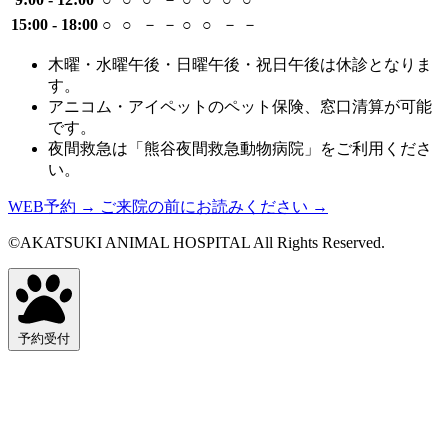
15:00 - 18:00
○
○
－
－
○
○
－
－
木曜・水曜午後・日曜午後・祝日午後は休診となりま
す。
アニコム・アイペットのペット保険、窓口清算が可能
です。
夜間救急は「熊谷夜間救急動物病院」をご利用くださ
い。
WEB予約
→
ご来院の前にお読みください
→
©AKATSUKI ANIMAL HOSPITAL All Rights Reserved.
予約受付