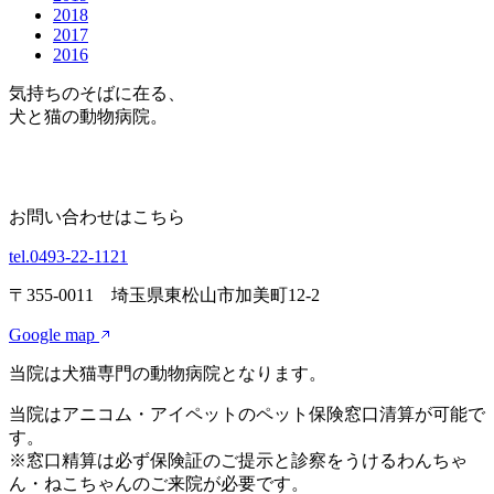
2018
2017
2016
気持ちのそばに在る、
犬と猫の動物病院。
お問い合わせはこちら
tel.0493-22-1121
〒355-0011 埼玉県東松山市加美町12-2
Google map
当院は犬猫専門の動物病院となります。
当院はアニコム・アイペットのペット保険窓口清算が可能で
す。
※窓口精算は必ず保険証のご提示と診察をうけるわんちゃ
ん・ねこちゃんのご来院が必要です。