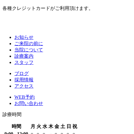
各種クレジットカードがご利用頂けます。
お知らせ
ご来院の前に
当院について
診療案内
スタッフ
ブログ
採用情報
アクセス
WEB予約
お問い合わせ
診療時間
時間
月
火
水
木
金
土
日
祝
9:00 - 12:00
○
○
○
－
○
○
○
○