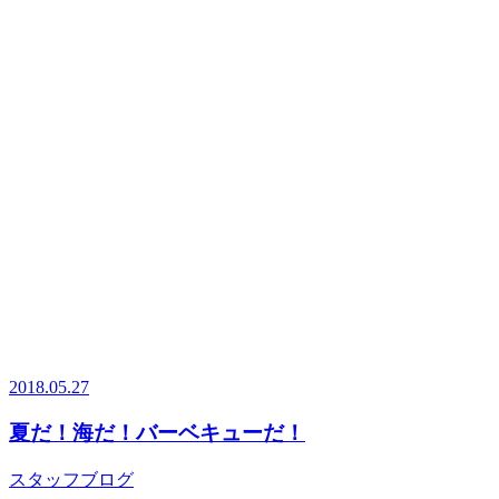
2018.05.27
夏だ！海だ！バーベキューだ！
スタッフブログ