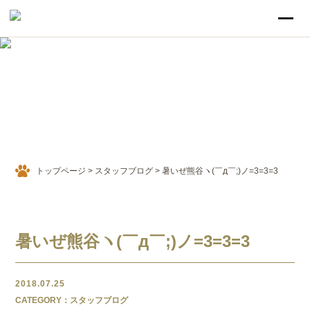
STAFF BLOG
スタッフブログ
トップページ
>
スタッフブログ
>
暑いぜ熊谷ヽ(￣д￣;)ノ=3=3=3
暑いぜ熊谷ヽ(￣д￣;)ノ=3=3=3
2018.07.25
CATEGORY：スタッフブログ