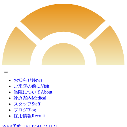
お知らせ
News
ご来院の前に
Visit
当院について
About
診療案内
Medical
スタッフ
Staff
ブログ
Blog
採用情報
Recruit
WEB予約
TEL
0493-22-1121