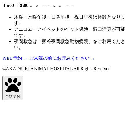
15:00 - 18:00
○
○
－
－
○
○
－
－
木曜・水曜午後・日曜午後・祝日午後は休診となりま
す。
アニコム・アイペットのペット保険、窓口清算が可能
です。
夜間救急は「熊谷夜間救急動物病院」をご利用くださ
い。
WEB予約
→
ご来院の前にお読みください
→
©AKATSUKI ANIMAL HOSPITAL All Rights Reserved.
予約受付