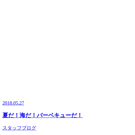
2018.05.27
夏だ！海だ！バーベキューだ！
スタッフブログ