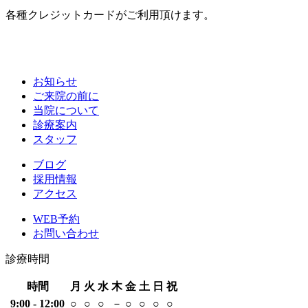
各種クレジットカードがご利用頂けます。
お知らせ
ご来院の前に
当院について
診療案内
スタッフ
ブログ
採用情報
アクセス
WEB予約
お問い合わせ
診療時間
時間
月
火
水
木
金
土
日
祝
9:00 - 12:00
○
○
○
－
○
○
○
○