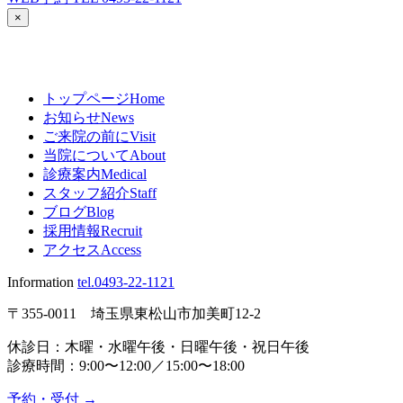
×
トップページ
Home
お知らせ
News
ご来院の前に
Visit
当院について
About
診療案内
Medical
スタッフ紹介
Staff
ブログ
Blog
採用情報
Recruit
アクセス
Access
Information
tel.0493-22-1121
〒355-0011 埼玉県東松山市加美町12-2
休診日：木曜・水曜午後・日曜午後・祝日午後
診療時間：9:00〜12:00／15:00〜18:00
予約・受付
→